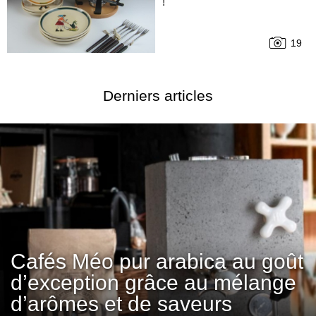
!
19
Derniers articles
Cafés Méo pur arabica au goût
d’exception grâce au mélange
d’arômes et de saveurs