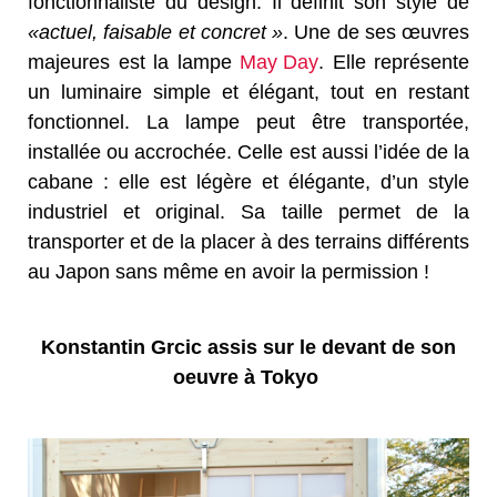
fonctionnaliste du design. Il définit son style de
«actuel, faisable et concret »
. Une de ses œuvres
majeures est la lampe
May Day
. Elle représente
un luminaire simple et élégant, tout en restant
fonctionnel. La lampe peut être transportée,
installée ou accrochée. Celle est aussi l’idée de la
cabane : elle est légère et élégante, d’un style
industriel et original. Sa taille permet de la
transporter et de la placer à des terrains différents
au Japon sans même en avoir la permission !
Konstantin Grcic assis sur le devant de son
oeuvre à Tokyo