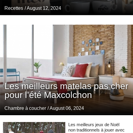
Recettes
/ August 12, 2024
Les meilleurs matelas pas cher
pour l’été Maxcolchon
Chambre à coucher
/ August 06, 2024
Les meilleurs jeux de Noël
non traditionnels à jouer avec