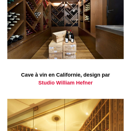
Cave à vin en Californie, design par
Studio William Hefner