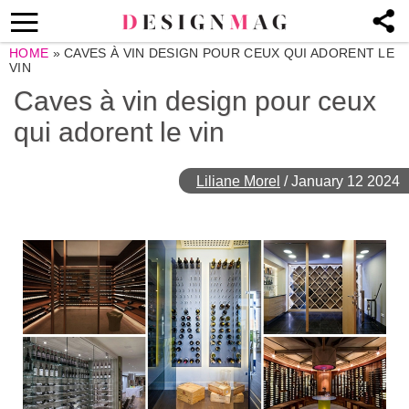
HOME
»
CAVES À VIN DESIGN POUR CEUX QUI ADORENT LE
VIN
Caves à vin design pour ceux
qui adorent le vin
Liliane Morel
/
January 12 2024