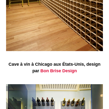
Cave à vin à Chicago aux États-Unis, design
par
Bon Brise Design