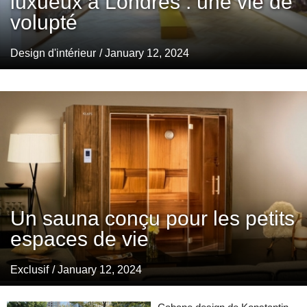
luxueux à Londres : une vie de
volupté
Design d'intérieur
/ January 12, 2024
Un sauna conçu pour les petits
espaces de vie
Exclusif
/ January 12, 2024