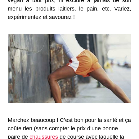
végan à tout prix, ni exclure à jamais de son
menu les produits laitiers, le pain, etc. Variez,
expérimentez et savourez !
Marchez beaucoup ! C’est bon pour la santé et ça
coûte rien (sans compter le prix d’une bonne
paire de
chaussures
de course avec laquelle la