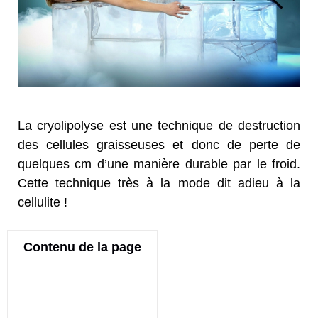
La cryolipolyse est une technique de destruction
des cellules graisseuses et donc de perte de
quelques cm d’une manière durable par le froid.
Cette technique très à la mode dit adieu à la
cellulite !
Contenu de la page