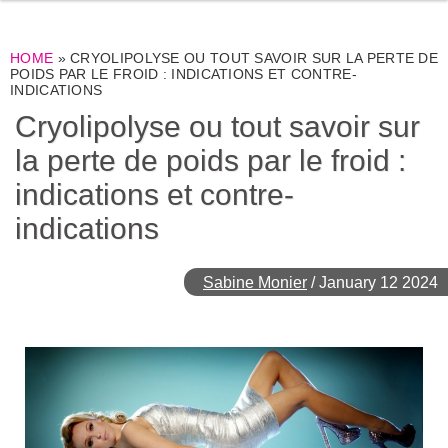
HOME
»
CRYOLIPOLYSE OU TOUT SAVOIR SUR LA PERTE DE
POIDS PAR LE FROID : INDICATIONS ET CONTRE-
INDICATIONS
Cryolipolyse ou tout savoir sur
la perte de poids par le froid :
indications et contre-
indications
Sabine Monier
/
January 12 2024