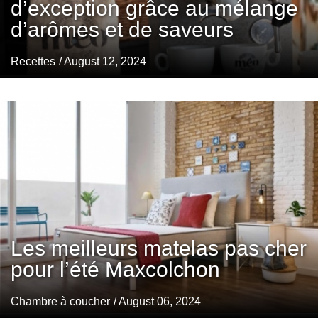
d’exception grâce au mélange
d’arômes et de saveurs
Recettes
/ August 12, 2024
Les meilleurs matelas pas cher
pour l’été Maxcolchon
Chambre à coucher
/ August 06, 2024