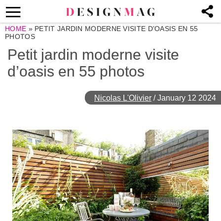
HOME
»
PETIT JARDIN MODERNE VISITE D’OASIS EN 55
PHOTOS
Petit jardin moderne visite
d’oasis en 55 photos
Nicolas L'Olivier
/
January 12 2024