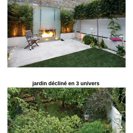
jardin décliné en 3 univers