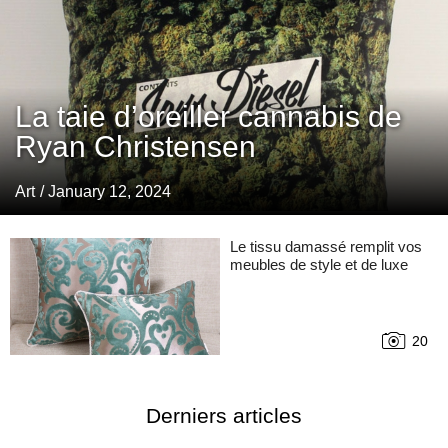
La taie d’oreiller cannabis de
Ryan Christensen
Art
/ January 12, 2024
Le tissu damassé remplit vos
meubles de style et de luxe
20
Derniers articles