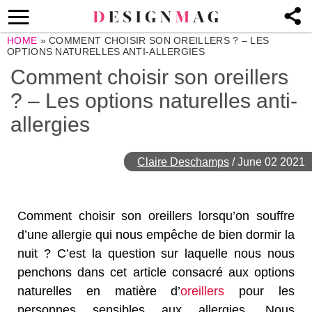
HOME
»
COMMENT CHOISIR SON OREILLERS ? – LES
OPTIONS NATURELLES ANTI-ALLERGIES
Comment choisir son oreillers
? – Les options naturelles anti-
allergies
Claire Deschamps
/
June 02 2021
Comment choisir son oreillers lorsqu’on souffre
d’une allergie qui nous empêche de bien dormir la
nuit ? C’est la question sur laquelle nous nous
penchons dans cet article consacré aux options
naturelles en matière d’
oreillers
pour les
personnes sensibles aux allergies. Nous