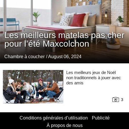
Les meilleurs matelas pas cher
pour l’été Maxcolchon
Chambre à coucher
/ August 06, 2024
Les meilleurs jeux de Noël
non traditionnels à jouer avec
des amis
3
Conditions générales d’utilisation
Publicité
À propos de nous