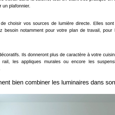
 un plafonnier.
t de choisir vos sources de lumière directe. Elles sont
ez besoin notamment pour votre plan de travail, pour 
s décoratifs. Ils donneront plus de caractère à votre cuis
 rail, les appliques murales ou encore les suspens
.
nt bien combiner les luminaires dans son