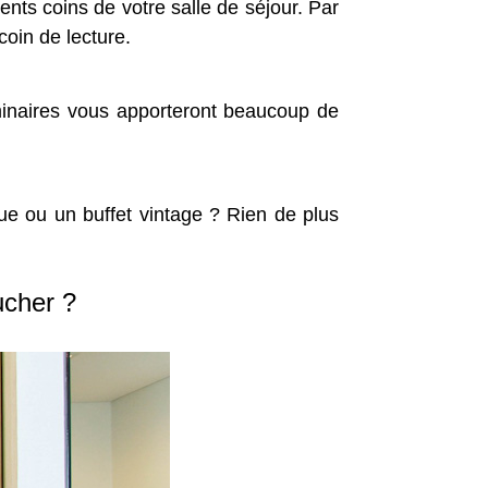
nts coins de votre salle de séjour. Par
coin de lecture.
minaires vous apporteront beaucoup de
èque ou un buffet vintage ? Rien de plus
ucher ?