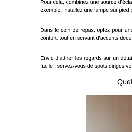
Pour cela, combinez une source d’éclai
exemple, installez une lampe sur pied p
Dans le coin de repas, optez pour un
confort, tout en servant d’accents déco
Envie d’attirer les regards sur un déta
facile : servez-vous de spots dirigés v
Quel