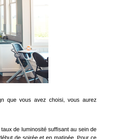
ign que vous avez choisi, vous aurez
 taux de luminosité suffisant au sein de
en début de soirée et en matinée. Pour ce