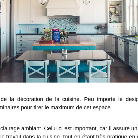
l de la décoration de la cuisine. Peu importe le des
minaires pour tirer le maximum de cet espace.
clairage ambiant. Celui-ci est important, car il assure un
t le travail dans la cuisine, tout en étant très pratique 