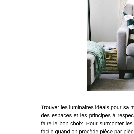
Trouver les luminaires idéals pour sa m
des espaces et les principes à respe
faire le bon choix. Pour surmonter les 
facile quand on procède pièce par pièc