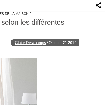
S DE LA MAISON ?
selon les différentes
Claire Deschamps
/
October 21 2019