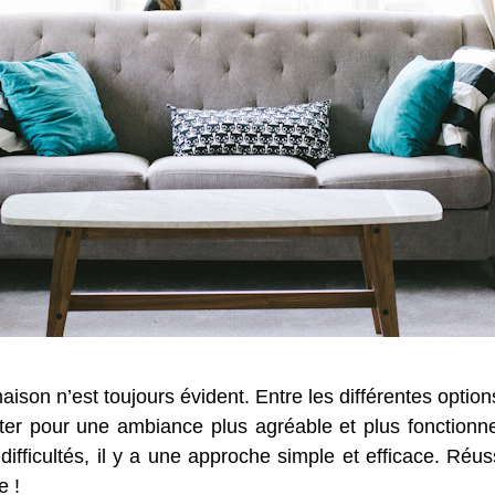
aison n’est toujours évident. Entre les différentes optio
cter pour une ambiance plus agréable et plus fonctio
difficultés, il y a une approche simple et efficace. Réu
e !