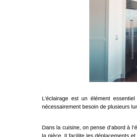
L’éclairage est un élément essentie
nécessairement besoin de plusieurs lu
Dans la cuisine, on pense d’abord à l’é
la pièce. Il facilite les déplacements e