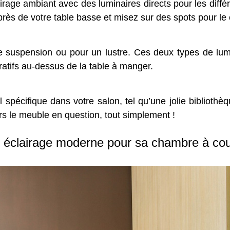
rage ambiant avec des luminaires directs pour les différe
rès de votre table basse et misez sur des spots pour le 
e suspension ou pour un lustre. Ces deux types de lu
ratifs au-dessus de la table à manger.
il spécifique dans votre salon, tel qu’une jolie biblioth
ers le meuble en question, tout simplement !
 éclairage moderne pour sa chambre à co