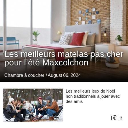
Les meilleurs matelas pas cher
pour l’été Maxcolchon
Chambre à coucher
/ August 06, 2024
Les meilleurs jeux de Noël
non traditionnels à jouer avec
des amis
3