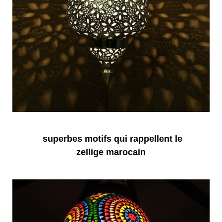
superbes motifs qui rappellent le
zellige marocain