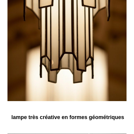
lampe très créative en formes géométriques