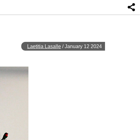
Laetitia Lasalle
/
January 12 2024