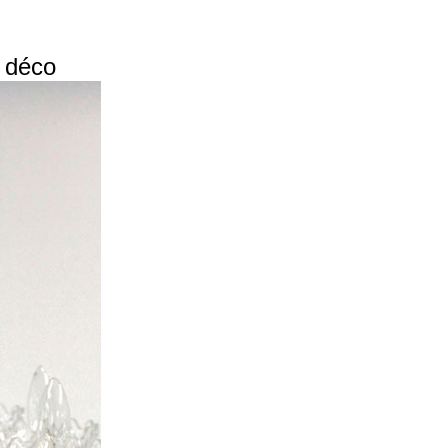
x déco