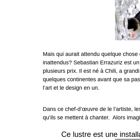
Mais qui aurait attendu quelque chose d’
inattendus? Sebastian Errazuriz est u
plusieurs prix. Il est né à Chili, a gra
quelques continentes avant que sa passi
l’art et le design en un.
Dans ce chef-d’œuvre de le l’artiste, les
qu’ils se mettent à chanter. Alors ima
Ce lustre est une instal