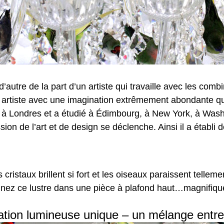
autre de la part d’un artiste qui travaille avec les comb
n artiste avec une imagination extrêmement abondante qu
ndi à Londres et a étudié à Édimbourg, à New York, à Washin
on de l’art et de design se déclenche. Ainsi il a établi 
 cristaux brillent si fort et les oiseaux paraissent tellem
ginez ce lustre dans une pièce à plafond haut…magnifiqu
lation lumineuse unique – un mélange entre