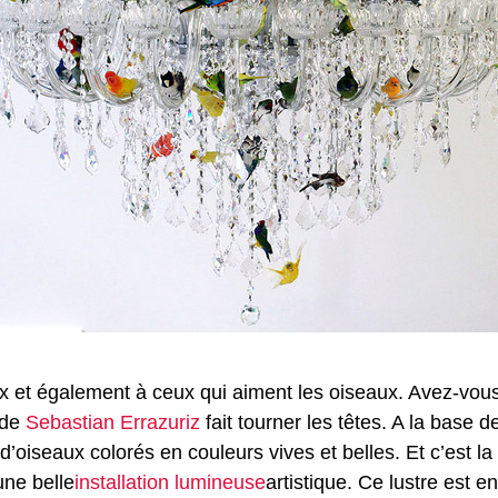
x et également à ceux qui aiment les oiseaux. Avez-vou
 de
Sebastian Errazuriz
fait tourner les têtes. A la base d
d’oiseaux colorés en couleurs vives et belles. Et c’est la 
une belle
installation lumineuse
artistique. Ce lustre est e