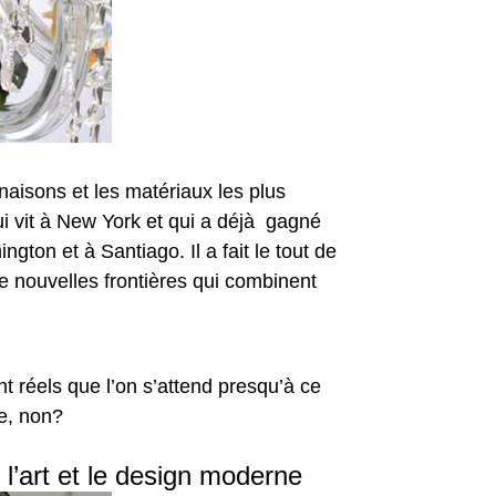
inaisons et les matériaux les plus
i vit à New York et qui a déjà gagné
gton et à Santiago. Il a fait le tout de
de nouvelles frontières qui combinent
ent réels que l’on s’attend presqu’à ce
e, non?
 l’art et le design moderne