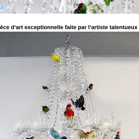
èce d’art exceptionnelle faite par l’artiste talentueu