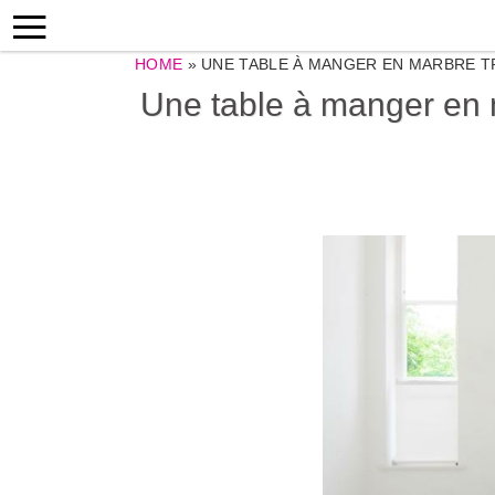
HOME
»
UNE TABLE À MANGER EN MARBRE T
Une table à manger en m