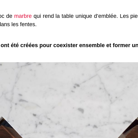
loc de
marbre
qui rend la table unique d’emblée. Les pie
dans les fentes.
s ont été créées pour coexister ensemble et former u