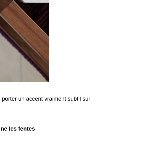
 porter un accent vraiment subtil sur
igne les fentes