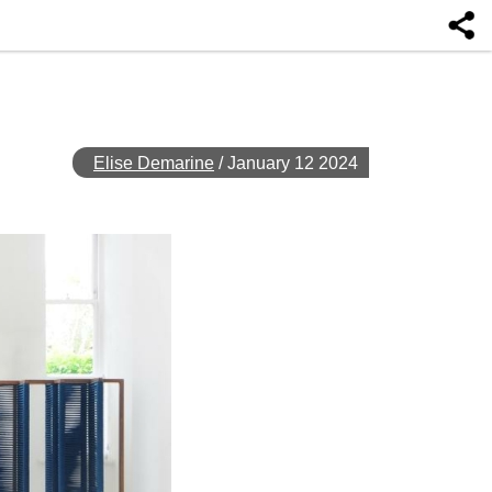
Elise Demarine
/
January 12 2024