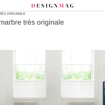
RÈS ORIGINALE
arbre très originale