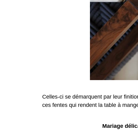
Celles-ci se démarquent par leur finiti
ces fentes qui rendent la table à manger
Mariage délica