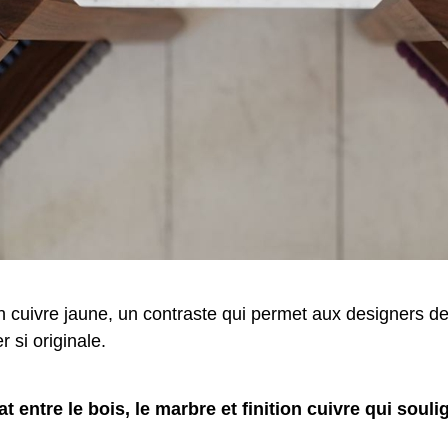
on cuivre jaune, un contraste qui permet aux designers de
 si originale.
t entre le bois, le marbre et finition cuivre qui soul