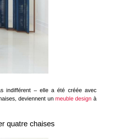
s indifférent – elle a été créée avec
chaises, deviennent un
meuble design
à
r quatre chaises