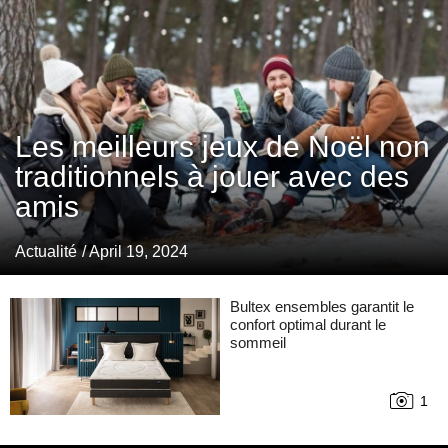
Les meilleurs jeux de Noël non
traditionnels à jouer avec des
amis
Actualité
/ April 19, 2024
Bultex ensembles garantit le
confort optimal durant le
sommeil
1