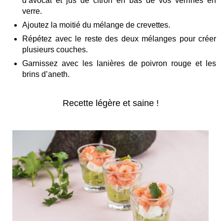
d’avocat et jus de citron en bas de vos verrines en
verre.
Ajoutez la moitié du mélange de crevettes.
Répétez avec le reste des deux mélanges pour créer
plusieurs couches.
Garnissez avec les lanières de poivron rouge et les
brins d’aneth.
Recette légère et saine !