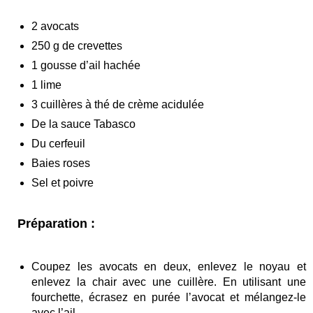
2 avocats
250 g de crevettes
1 gousse d’ail hachée
1 lime
3 cuillères à thé de crème acidulée
De la sauce Tabasco
Du cerfeuil
Baies roses
Sel et poivre
Préparation :
Coupez les avocats en deux, enlevez le noyau et
enlevez la chair avec une cuillère. En utilisant une
fourchette, écrasez en purée l’avocat et mélangez-le
avec l’ail.