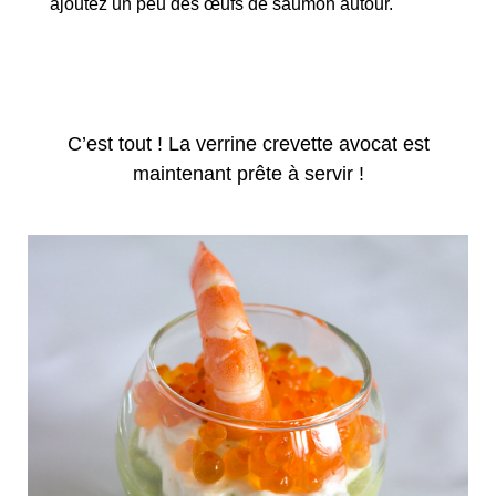
ajoutez un peu des œufs de saumon autour.
C’est tout ! La verrine crevette avocat est
maintenant prête à servir !