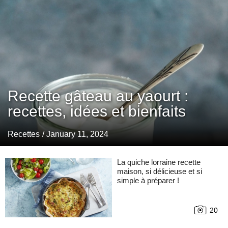
Recette gâteau au yaourt :
recettes, idées et bienfaits
Recettes
/ January 11, 2024
La quiche lorraine recette
maison, si délicieuse et si
simple à préparer !
20