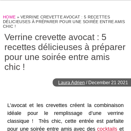
HOME
»
VERRINE CREVETTE AVOCAT : 5 RECETTES
DÉLICIEUSES À PRÉPARER POUR UNE SOIRÉE ENTRE AMIS
CHIC !
Verrine crevette avocat : 5
recettes délicieuses à préparer
pour une soirée entre amis
chic !
Laura Adrien
/
December 21 2021
L’avocat et les crevettes créent la combinaison
idéale pour le remplissage d’une verrine
classique ! Très chic, cette entrée est parfaite
pour une soirée entre amis avec des
cocktails
et