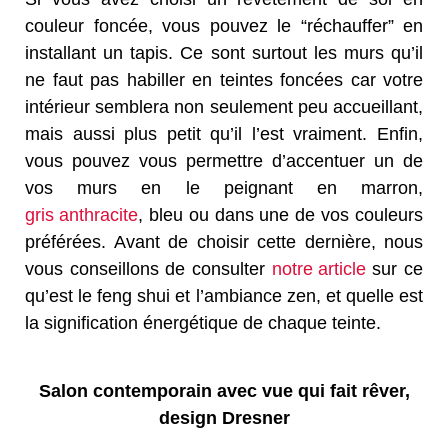
couleur foncée, vous pouvez le “réchauffer” en
installant un tapis. Ce sont surtout les murs qu’il
ne faut pas habiller en teintes foncées car votre
intérieur semblera non seulement peu accueillant,
mais aussi plus petit qu’il l’est vraiment. Enfin,
vous pouvez vous permettre d’accentuer un de
vos murs en le peignant en marron,
gris anthracite
, bleu ou dans une de vos couleurs
préférées. Avant de choisir cette dernière, nous
vous conseillons de consulter
notre article
sur ce
qu’est le feng shui et l’ambiance zen, et quelle est
la signification énergétique de chaque teinte.
Salon contemporain avec vue qui fait rêver,
design Dresner