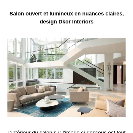
Salon ouvert et lumineux en nuances claires,
design Dkor Interiors
L’intérieur du salon sur l’image ci-dessous est tout