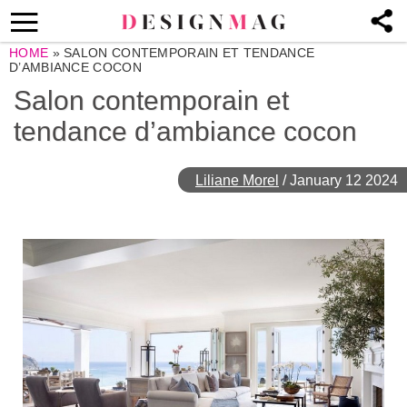
HOME
»
SALON CONTEMPORAIN ET TENDANCE
D’AMBIANCE COCON
Salon contemporain et
tendance d’ambiance cocon
Liliane Morel
/
January 12 2024