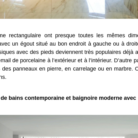
orme rectangulaire ont presque toutes les mêmes dim
 avec un égout situé au bon endroit à gauche ou à droi
siques avec des pieds deviennent très populaires déjà 
mail de porcelaine à l’extérieur et à l’intérieur. D’autre 
s des panneaux en pierre, en carrelage ou en marbre. 
ns.
 de bains contemporaine et baignoire moderne avec