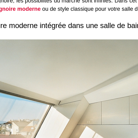
gnoire, les possibilités du marché sont infinies. Dans cet
gnoire moderne
ou de style classique pour votre salle d
re moderne intégrée dans une salle de bai