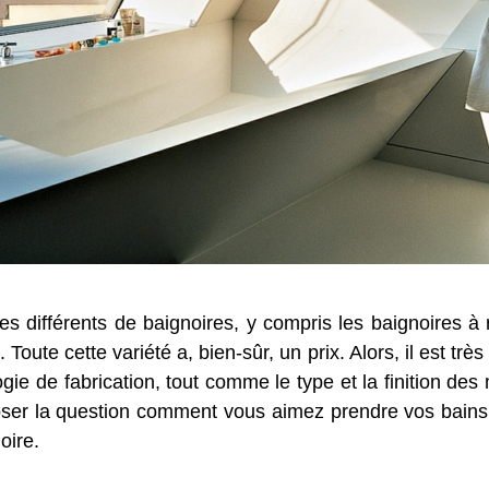
les différents de baignoires, y compris les baignoires 
oute cette variété a, bien-sûr, un prix. Alors, il est très
ie de fabrication, tout comme le type et la finition des 
oser la question comment vous aimez prendre vos bain
oire.