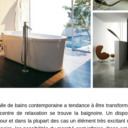
a salle de bains contemporaine a tendance à être transfor
ntre de relaxation se trouve la baignoire. Un disposit
r et dans la plupart des cas un élément très excitant d