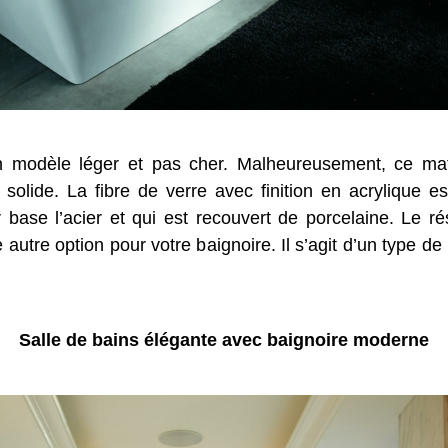
n modèle léger et pas cher. Malheureusement, ce mat
solide. La fibre de verre avec finition en acrylique es
base l’acier et qui est recouvert de porcelaine. Le résu
 autre option pour votre baignoire. Il s’agit d’un type de 
Salle de bains élégante avec baignoire moderne