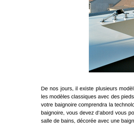
De nos jours, il existe plusieurs modè
les modèles classiques avec des pieds. T
votre baignoire comprendra la technolog
baignoire, vous devez d’abord vous p
salle de bains, décorée avec une baign