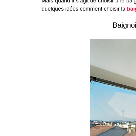
Mais quand il s’agit de choisir une bai
quelques idées comment choisir la
bai
Baignoi