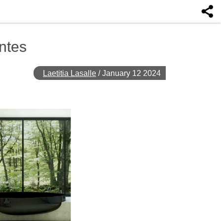
antes
Laetitia Lasalle
/
January 12 2024