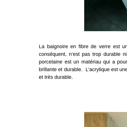
La baignoire en fibre de verre est u
conséquent, n’est pas trop durable ni 
porcelaine est un matériau qui a pour 
brillante et durable. L’acrylique est une
et très durable.