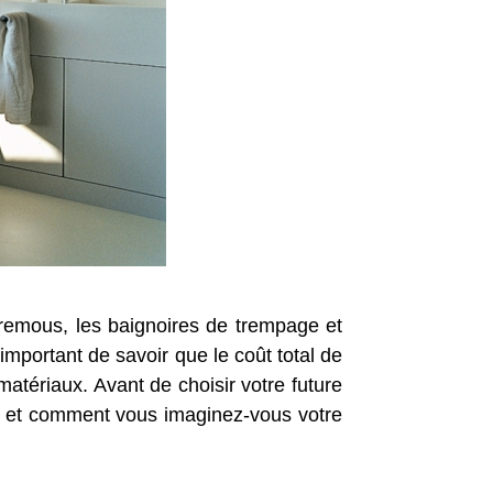
à remous, les baignoires de trempage et
 important de savoir que le coût total de
matériaux. Avant de choisir votre future
s et comment vous imaginez-vous votre