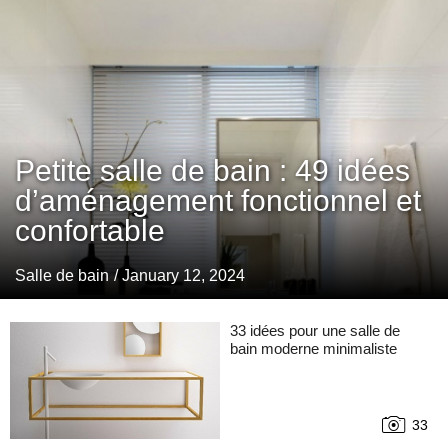
Petite salle de bain : 49 idées
d’aménagement fonctionnel et
confortable
Salle de bain
/ January 12, 2024
33 idées pour une salle de
bain moderne minimaliste
33