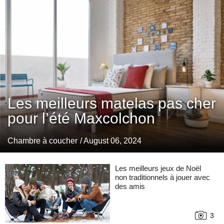
Les meilleurs matelas pas cher
pour l’été Maxcolchon
Chambre à coucher
/ August 06, 2024
Les meilleurs jeux de Noël
non traditionnels à jouer avec
des amis
3