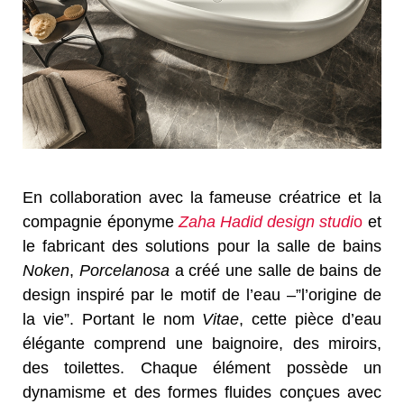
En collaboration avec la fameuse créatrice et la
compagnie éponyme
Zaha Hadid design studi
o
et
le fabricant des solutions pour la salle de bains
Noken
,
Porcelanosa
a créé une salle de bains de
design inspiré par le motif de l’eau –”l’origine de
la vie”. Portant le nom
Vitae
, cette pièce d’eau
élégante comprend une baignoire, des miroirs,
des toilettes. Chaque élément possède un
dynamisme et des formes fluides conçues avec