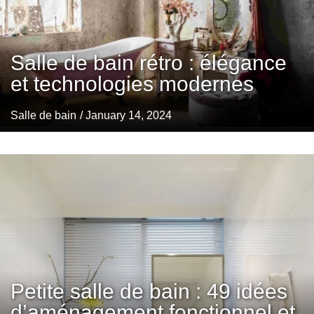
Salle de bain rétro : élégance
et technologies modernes
Salle de bain
/ January 14, 2024
Petite salle de bain : 49 idées
d’aménagement fonctionnel et