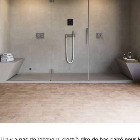
il n’y a pas de receveur, c’est-à-dire de bac carré pour l