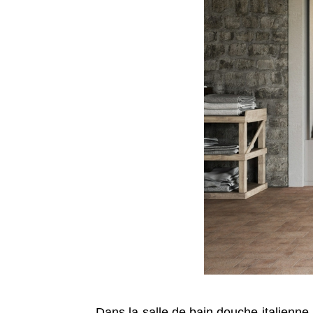
Dans la salle de bain douche italienne, 