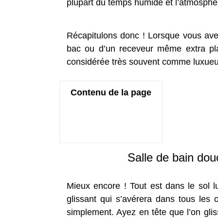
plupart du temps humide et l’atmosphère
Récapitulons donc ! Lorsque vous avez
bac ou d’un receveur même extra plat
considérée très souvent comme luxueuse.
Contenu de la page
Salle de bain dou
Mieux encore ! Tout est dans le sol lu
glissant qui s’avérera dans tous les 
simplement. Ayez en tête que l’on glis