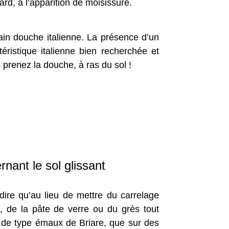
rd, à l’apparition de moisissure.
ain douche italienne. La présence d’un
ristique italienne bien recherchée et
 prenez la douche, à ras du sol !
nant le sol glissant
 dire qu’au lieu de mettre du carrelage
s, de la pâte de verre ou du grès tout
st de type émaux de Briare, que sur des