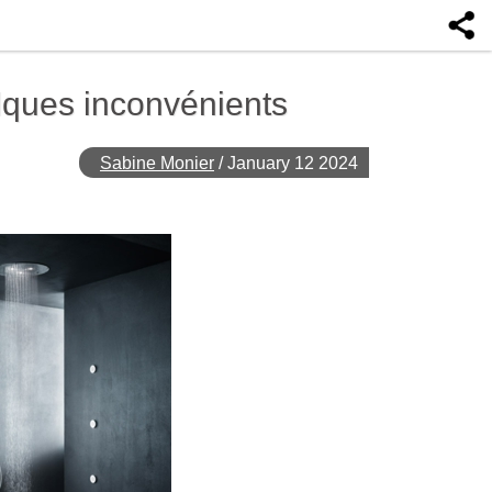
lques inconvénients
Sabine Monier
/
January 12 2024