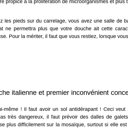
 propice à la prolifération de microorganismes et plus ta
 les pieds sur du carrelage, vous avez une salle de b
 ne permettra plus que votre douche ait cette caracté
 Pour la mériter, il faut que vous restiez, lorsque vous
che italienne et premier inconvénient concer
i-même ! Il faut avoir un sol antidérapant ! Ceci veut
cas très dangereux, il faut prévoir des dalles de galet
se plus difficilement sur la mosaïque, surtout si elle e