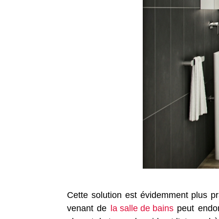
Cette solution est évidemment plus pr
venant de
la salle de bains
peut endomm