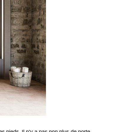
es pieds. Il n’y a pas non plus de porte,