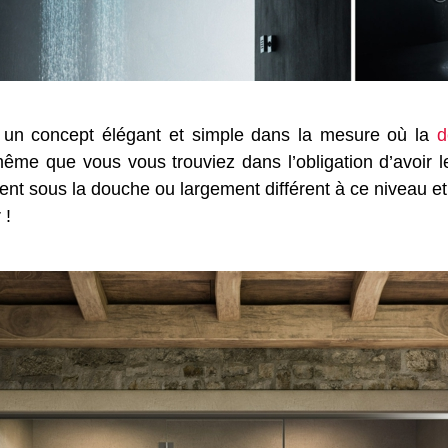
t un concept élégant et simple dans la mesure où la
d
même que vous vous trouviez dans l’obligation d’avoir
rent sous la douche ou largement différent à ce niveau e
 !