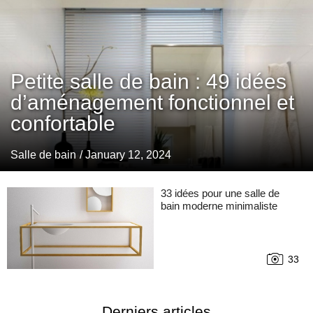
Petite salle de bain : 49 idées
d’aménagement fonctionnel et
confortable
Salle de bain
/ January 12, 2024
33 idées pour une salle de
bain moderne minimaliste
33
Derniers articles