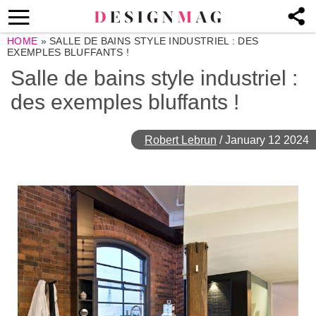
HOME
»
SALLE DE BAINS STYLE INDUSTRIEL : DES
EXEMPLES BLUFFANTS !
Salle de bains style industriel :
des exemples bluffants !
Robert Lebrun
/
January 12 2024