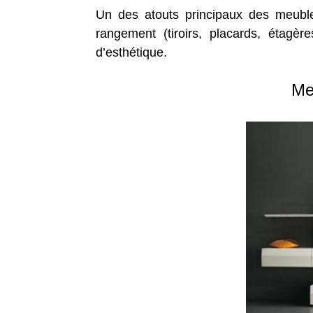
Un des atouts principaux des meuble
rangement (tiroirs, placards, étagèr
d’esthétique.
Me