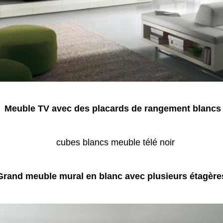
Meuble TV avec des placards de rangement blancs
Grand meuble mural en blanc avec plusieurs étagère