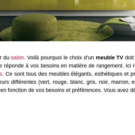
ur du
salon
. Voilà pourquoi le choix d’un
meuble TV
doit 
elle réponde à vos besoins en matière de rangement. Ici
e
. Ce sont tous des meubles élégants, esthétiques et pr
urs différentes (vert, rouge, blanc, gris, noir, marron, 
s en fonction de vos besoins et préférences. Vous avez 