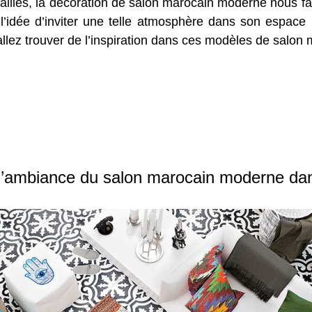
ailles, la décoration de salon marocain moderne nous fa
 l’idée d’inviter une telle atmosphère dans son espac
allez trouver de l’inspiration dans ces modèles de salo
’ambiance du salon marocain moderne dan