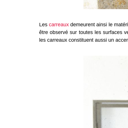
Les
carreaux
demeurent ainsi le matéria
être observé sur toutes les surfaces v
les carreaux constituent aussi un accent