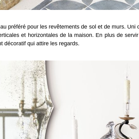
u préféré pour les revêtements de sol et de murs. Uni ou
erticales et horizontales de la maison. En plus de serv
 décoratif qui attire les regards.