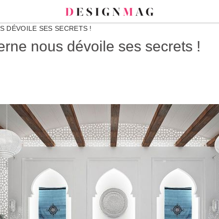
 DÉVOILE SES SECRETS !
rne nous dévoile ses secrets !