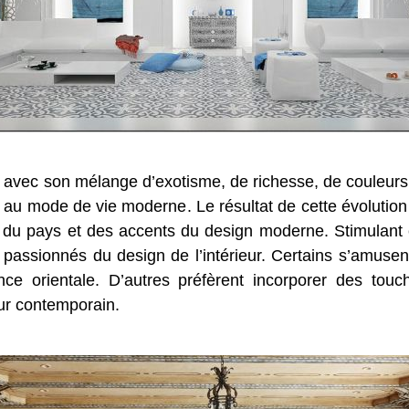
vec son mélange d’exotisme, de richesse, de couleurs e
e au mode de vie moderne. Le résultat de cette évolution
 du pays et des accents du design moderne. Stimulant e
passionnés du design de l’intérieur. Certains s’amusent
e orientale. D’autres préfèrent incorporer des tou
ur contemporain.