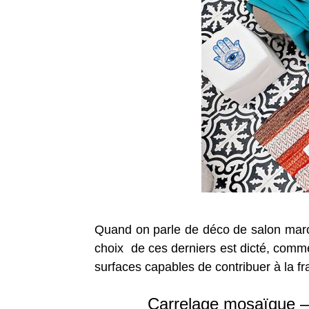
Quand on parle de déco de salon maroc
choix de ces derniers est dicté, comme 
surfaces capables de contribuer à la fra
Carrelage mosaïque –