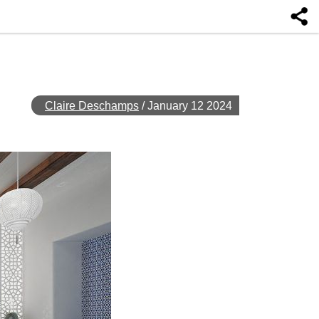
Claire Deschamps
/
January 12 2024