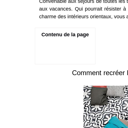
Convenable aux séjours de toutes les t
aux vacances. Qui pourrait résister à
charme des intérieurs orientaux, vous 
Contenu de la page
Comment recréer l