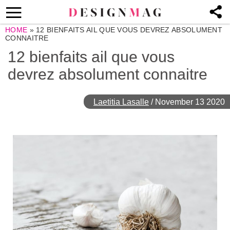
HOME
»
12 BIENFAITS AIL QUE VOUS DEVREZ ABSOLUMENT
CONNAITRE
12 bienfaits ail que vous
devrez absolument connaitre
Laetitia Lasalle
/
November 13 2020