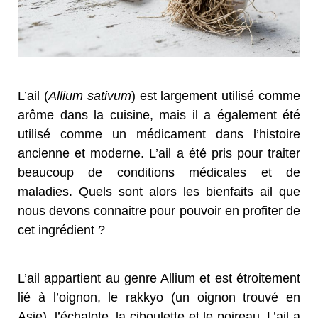
L’ail (
Allium sativum
) est largement utilisé comme
arôme dans la cuisine, mais il a également été
utilisé comme un médicament dans l’histoire
ancienne et moderne. L’ail a été pris pour traiter
beaucoup de conditions médicales et de
maladies. Quels sont alors les bienfaits ail que
nous devons connaitre pour pouvoir en profiter de
cet ingrédient ?
L’ail appartient au genre Allium et est étroitement
lié à l’oignon, le rakkyo (un oignon trouvé en
Asie), l’échalote, la ciboulette et le poireau. L’ail a