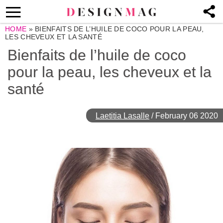
HOME
»
BIENFAITS DE L’HUILE DE COCO POUR LA PEAU,
LES CHEVEUX ET LA SANTÉ
Bienfaits de l’huile de coco
pour la peau, les cheveux et la
santé
Laetitia Lasalle
/
February 06 2020