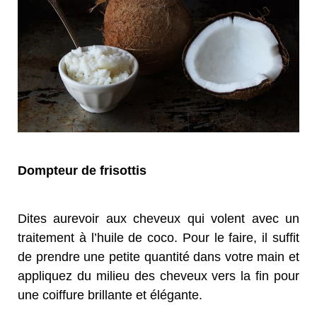
Dompteur de frisottis
Dites aurevoir aux cheveux qui volent avec un
traitement à l’huile de coco. Pour le faire, il suffit
de prendre une petite quantité dans votre main et
appliquez du milieu des cheveux vers la fin pour
une coiffure brillante et élégante.