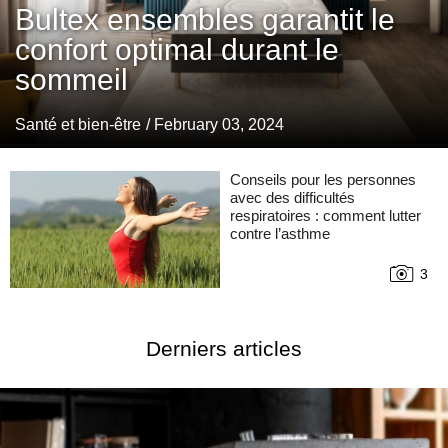
Bultex ensembles garantit le
confort optimal durant le
sommeil
Santé et bien-être
/ February 03, 2024
Conseils pour les personnes
avec des difficultés
respiratoires : comment lutter
contre l’asthme
3
Derniers articles