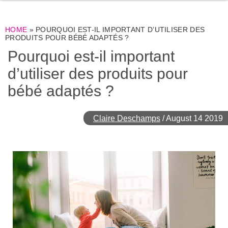
HOME
»
POURQUOI EST-IL IMPORTANT D’UTILISER DES
PRODUITS POUR BÉBÉ ADAPTÉS ?
Pourquoi est-il important
d’utiliser des produits pour
bébé adaptés ?
Claire Deschamps
/
August 14 2019