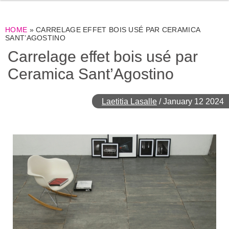
HOME
»
CARRELAGE EFFET BOIS USÉ PAR CERAMICA
SANT’AGOSTINO
Carrelage effet bois usé par
Ceramica Sant’Agostino
Laetitia Lasalle
/
January 12 2024