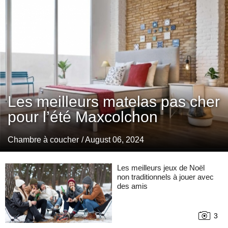
Les meilleurs matelas pas cher
pour l’été Maxcolchon
Chambre à coucher
/ August 06, 2024
Les meilleurs jeux de Noël
non traditionnels à jouer avec
des amis
3