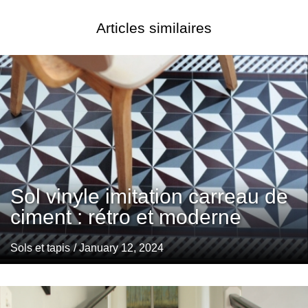
Articles similaires
Sol vinyle imitation carreau de
ciment : rétro et moderne
Sols et tapis
/ January 12, 2024