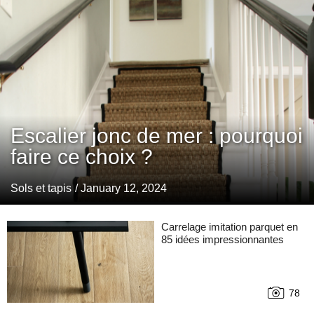
Escalier jonc de mer : pourquoi
faire ce choix ?
Sols et tapis
/ January 12, 2024
Carrelage imitation parquet en
85 idées impressionnantes
78