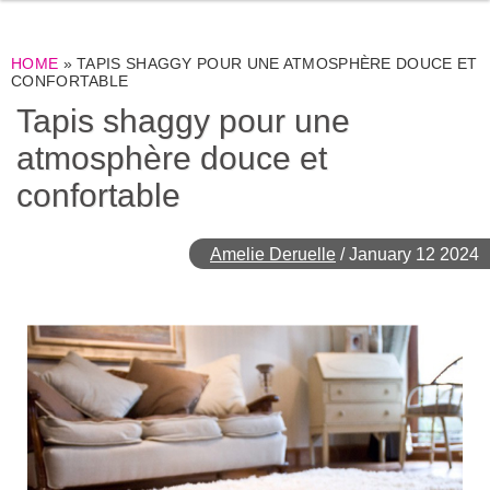
HOME
»
TAPIS SHAGGY POUR UNE ATMOSPHÈRE DOUCE ET
CONFORTABLE
Tapis shaggy pour une
atmosphère douce et
confortable
Amelie Deruelle
/
January 12 2024