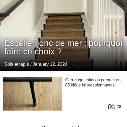
Escalier jonc de mer : pourquoi
faire ce choix ?
Sols et tapis
/ January 12, 2024
Carrelage imitation parquet en
85 idées impressionnantes
78