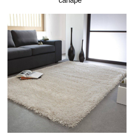
canapé