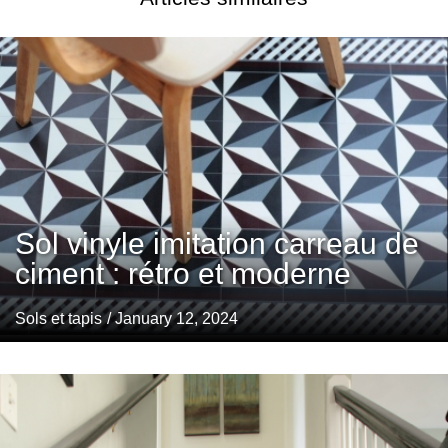
Sol vinyle imitation carreau de
ciment : rétro et moderne
Sols et tapis
/ January 12, 2024