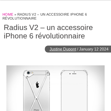
HOME
»
RADIUS V2 – UN ACCESSOIRE IPHONE 6
RÉVOLUTIONNAIRE
Radius V2 – un accessoire
iPhone 6 révolutionnaire
Justine Dupont
/
January 12 2024