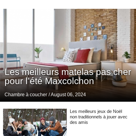
Les meilleurs matelas pas cher
pour l’été Maxcolchon
Chambre à coucher
/ August 06, 2024
Les meilleurs jeux de Noël
non traditionnels à jouer avec
des amis