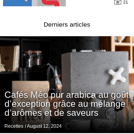
21
Derniers articles
Cafés Méo pur arabica au goût
d’exception grâce au mélange
d’arômes et de saveurs
Recettes
/ August 12, 2024