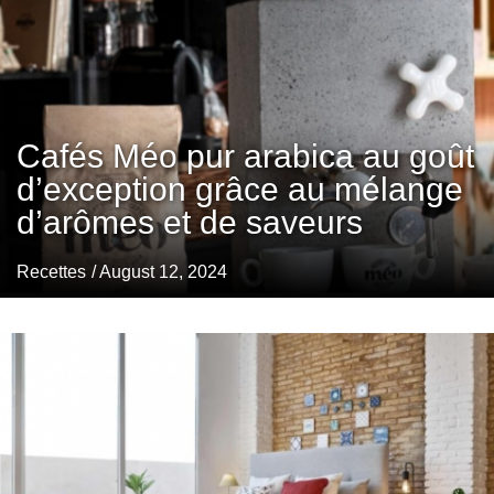
Cafés Méo pur arabica au goût
d’exception grâce au mélange
d’arômes et de saveurs
Recettes
/ August 12, 2024