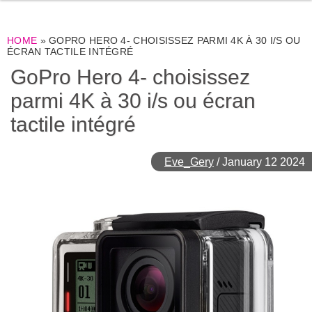
HOME
»
GOPRO HERO 4- CHOISISSEZ PARMI 4K À 30 I/S OU
ÉCRAN TACTILE INTÉGRÉ
GoPro Hero 4- choisissez
parmi 4K à 30 i/s ou écran
tactile intégré
Eve_Gery
/
January 12 2024