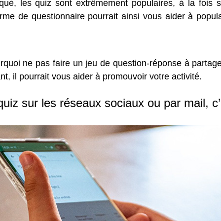
ué, les quiz sont extrêmement populaires, à la fois s
me de questionnaire pourrait ainsi vous aider à popular
quoi ne pas faire un jeu de question-réponse à partag
t, il pourrait vous aider à promouvoir votre activité.
uiz sur les réseaux sociaux ou par mail, c’