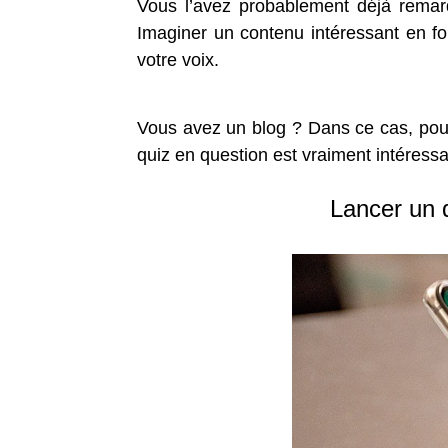
Vous l’avez probablement déjà remarq
Imaginer un contenu intéressant en for
votre voix.
Vous avez un blog ? Dans ce cas, pour
quiz en question est vraiment intéressan
Lancer un q