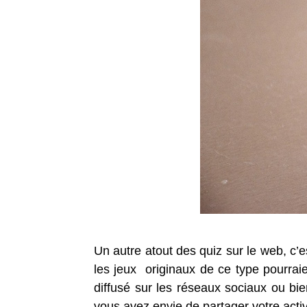
Un autre atout des quiz sur le web, c’
les jeux originaux de ce type pourraie
diffusé sur les réseaux sociaux ou bie
vous avez envie de partager votre activi