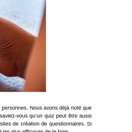
 de personnes. Nous avons déjà noté que
 saviez-vous qu’un quiz peut être aussi
sites de création de questionnaires. Si
les plus efficaces de le faire.