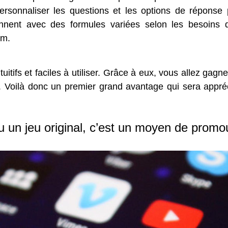
ersonnaliser les questions et les options de réponse p
ionnent avec des formules variées selon les besoins
om.
tuitifs et faciles à utiliser. Grâce à eux, vous allez gag
Voilà donc un premier grand avantage qui sera apprécié
u un jeu original, c’est un moyen de promou