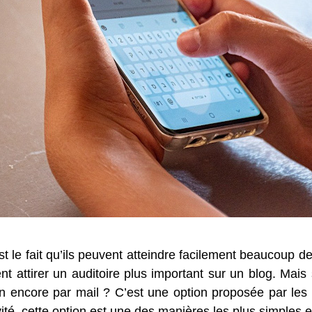
est le fait qu’ils peuvent atteindre facilement beaucoup
nt attirer un auditoire plus important sur un blog. Mais
n encore par mail ? C’est une option proposée par les 
té, cette option est une des manières les plus simples et 