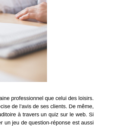
ine professionnel que celui des loisirs.
écise de l’avis de ses clients. De même,
itoire à travers un quiz sur le web. Si
ser un jeu de question-réponse est aussi