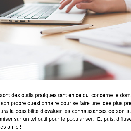
 sont des outils pratiques tant en ce qui concerne le doma
 son propre questionnaire pour se faire une idée plus pr
ra la possibilité d’évaluer les connaissances de son aud
ser sur un tel outil pour le populariser. Et puis, diffu
es amis !