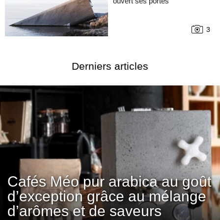
ouvert ses portes
3
Derniers articles
Cafés Méo pur arabica au goût
d’exception grâce au mélange
d’arômes et de saveurs