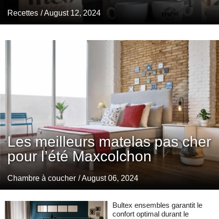
Recettes
/ August 12, 2024
Les meilleurs matelas pas cher
pour l’été Maxcolchon
Chambre à coucher
/ August 06, 2024
Bultex ensembles garantit le
confort optimal durant le