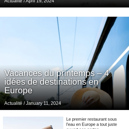
Actualité
/ April 19, 2024
Vacances du printemps – 4
idées de destinations en
Europe
Actualité
/ January 11, 2024
Le premier restaurant sous
l’eau en Europe a tout juste