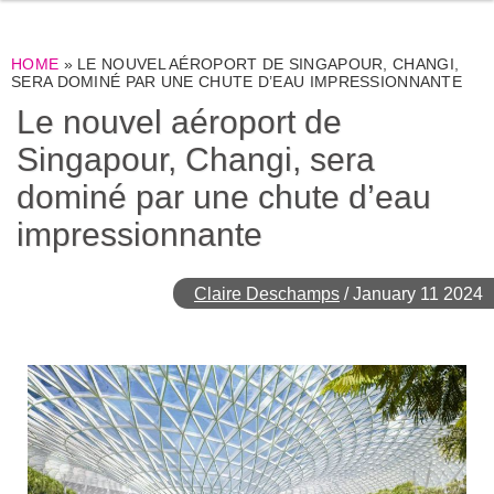
HOME
»
LE NOUVEL AÉROPORT DE SINGAPOUR, CHANGI,
SERA DOMINÉ PAR UNE CHUTE D’EAU IMPRESSIONNANTE
Le nouvel aéroport de
Singapour, Changi, sera
dominé par une chute d’eau
impressionnante
Claire Deschamps
/
January 11 2024