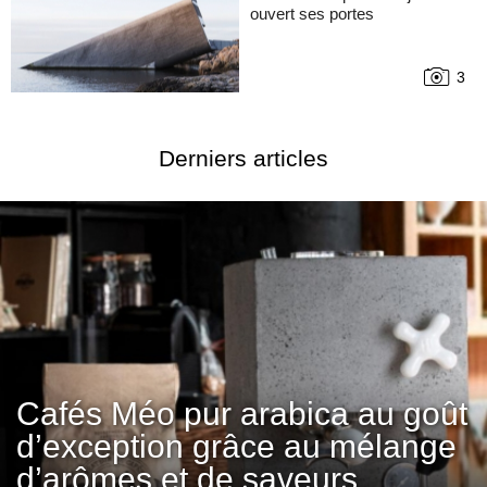
ouvert ses portes
3
Derniers articles
Cafés Méo pur arabica au goût
d’exception grâce au mélange
d’arômes et de saveurs