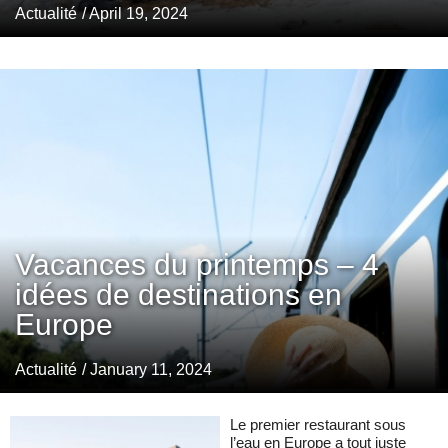
Actualité
/ April 19, 2024
Vacances du printemps – 4
idées de destinations en
Europe
Actualité
/ January 11, 2024
Le premier restaurant sous
l’eau en Europe a tout juste