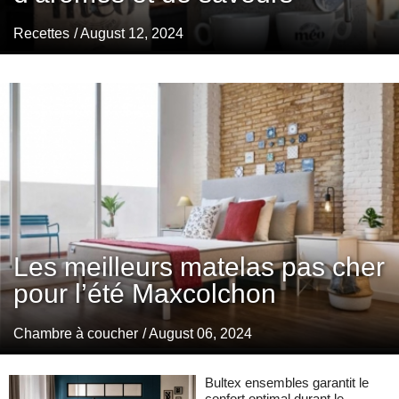
Recettes
/ August 12, 2024
Les meilleurs matelas pas cher
pour l’été Maxcolchon
Chambre à coucher
/ August 06, 2024
Bultex ensembles garantit le
confort optimal durant le