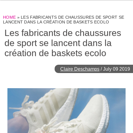
HOME
»
LES FABRICANTS DE CHAUSSURES DE SPORT SE
LANCENT DANS LA CRÉATION DE BASKETS ECOLO
Les fabricants de chaussures
de sport se lancent dans la
création de baskets ecolo
Claire Deschamps
/
July 09 2019