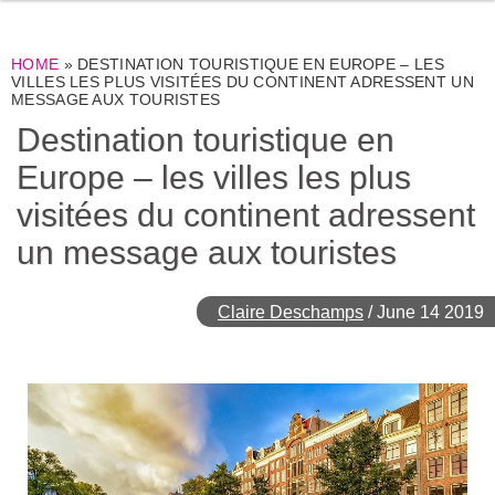
HOME
»
DESTINATION TOURISTIQUE EN EUROPE – LES
VILLES LES PLUS VISITÉES DU CONTINENT ADRESSENT UN
MESSAGE AUX TOURISTES
Destination touristique en
Europe – les villes les plus
visitées du continent adressent
un message aux touristes
Claire Deschamps
/
June 14 2019