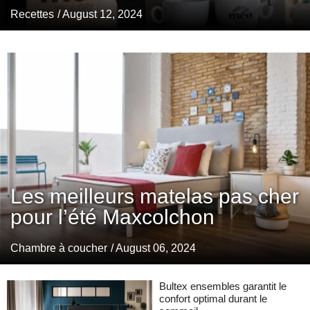
Recettes
/ August 12, 2024
Les meilleurs matelas pas cher
pour l’été Maxcolchon
Chambre à coucher
/ August 06, 2024
Bultex ensembles garantit le
confort optimal durant le