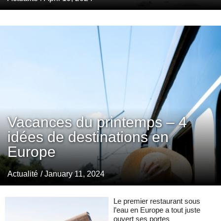
Vacances du printemps – 4
idées de destinations en
Europe
Actualité
/ January 11, 2024
Le premier restaurant sous
l’eau en Europe a tout juste
ouvert ses portes