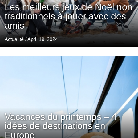
Les meilleurs jeux de Noël non
traditionnels à jouer avec des
amis
Actualité
/ April 19, 2024
Vacances du printemps – 4
idées de destinations en
Europe