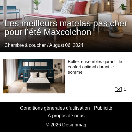
Les meilleurs matelas pas cher
pour l’été Maxcolchon
Chambre à coucher
/ August 06, 2024
Bultex ensembles garantit le
confort optimal durant le
sommeil
1
Conditions générales d’utilisation
Publicité
À propos de nous
© 2026 Designmag