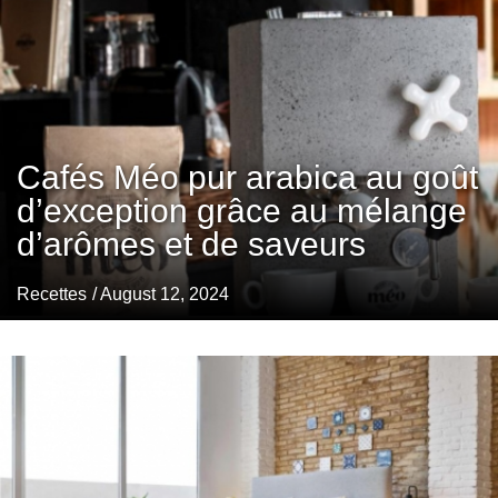
Cafés Méo pur arabica au goût
d’exception grâce au mélange
d’arômes et de saveurs
Recettes
/ August 12, 2024