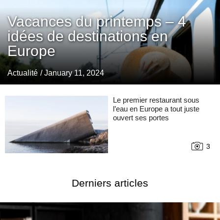
Vacances du printemps – 4
idées de destinations en
Europe
Actualité
/ January 11, 2024
Le premier restaurant sous
l’eau en Europe a tout juste
ouvert ses portes
3
Derniers articles