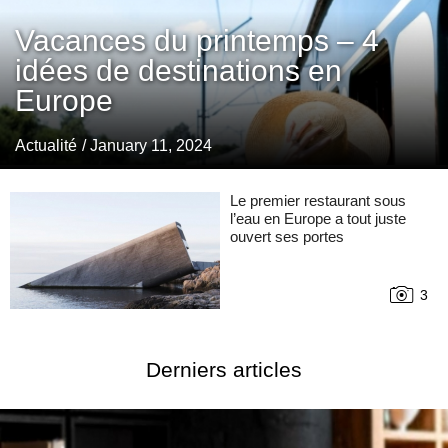
Vacances du printemps – 4
idées de destinations en
Europe
Actualité
/ January 11, 2024
Le premier restaurant sous
l’eau en Europe a tout juste
ouvert ses portes
3
Derniers articles