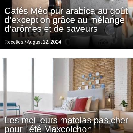
Cafés Méo pur arabica au goût
d’exception grâce au mélange
d’arômes et de saveurs
Recettes
/ August 12, 2024
Les meilleurs matelas pas cher
pour l’été Maxcolchon