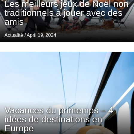
Les meilleurs jeux de Noël non
traditionnels à jouer avec des
amis
Actualité
/ April 19, 2024
Vacances du printemps – 4
idées de destinations en
Europe