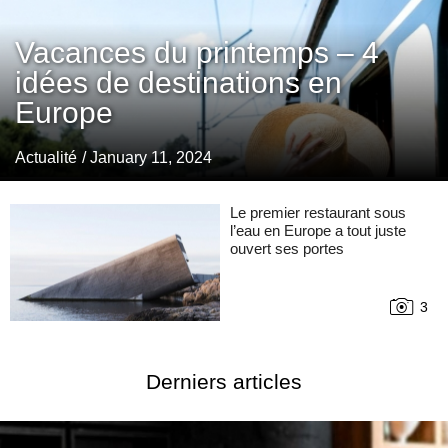
Vacances du printemps – 4
idées de destinations en
Europe
Actualité
/ January 11, 2024
Le premier restaurant sous
l’eau en Europe a tout juste
ouvert ses portes
3
Derniers articles