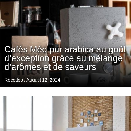
Cafés Méo pur arabica au goût
d’exception grâce au mélange
d’arômes et de saveurs
Recettes
/ August 12, 2024