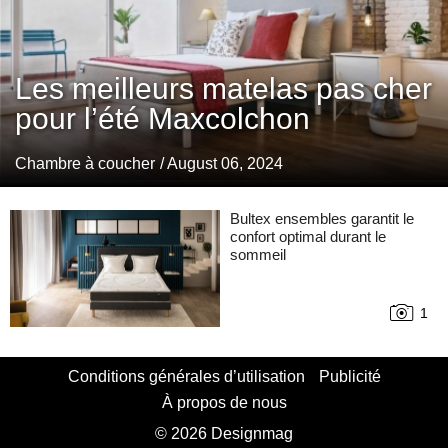
Les meilleurs matelas pas cher
pour l’été Maxcolchon
Chambre à coucher
/ August 06, 2024
Bultex ensembles garantit le
confort optimal durant le
sommeil
1
Conditions générales d’utilisation
Publicité
À propos de nous
© 2026 Designmag