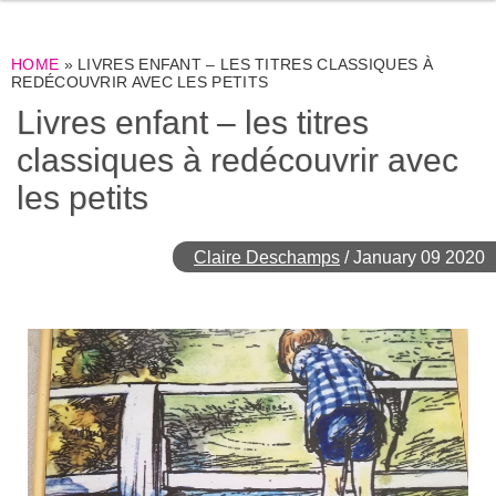
HOME
»
LIVRES ENFANT – LES TITRES CLASSIQUES À
REDÉCOUVRIR AVEC LES PETITS
Livres enfant – les titres
classiques à redécouvrir avec
les petits
Claire Deschamps
/
January 09 2020