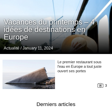
Vacances du printemps – 4
idées de destinations en
Europe
Actualité
/ January 11, 2024
Le premier restaurant sous
l’eau en Europe a tout juste
ouvert ses portes
3
Derniers articles