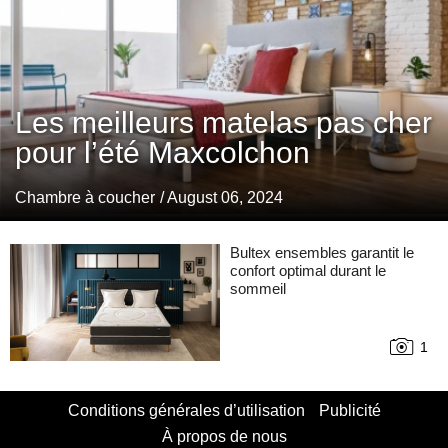
Les meilleurs matelas pas cher
pour l’été Maxcolchon
Chambre à coucher
/ August 06, 2024
Bultex ensembles garantit le
confort optimal durant le
sommeil
1
Conditions générales d’utilisation
Publicité
À propos de nous