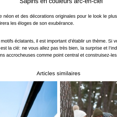
Sapins en couleurs arc-en-ciel
 néon et des décorations originales pour le look le pl
tirera les éloges de son exubérance.
tifs éclatants, il est important d’établir un thème. Si v
est la clé: ne vous allez pas très bien, la surprise et l’
ns accrocheuses comme point central et construisez-les
Articles similaires