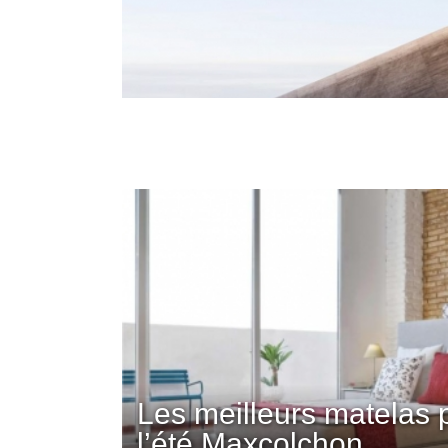
Les meilleurs matelas 
l’été Maxcolchon