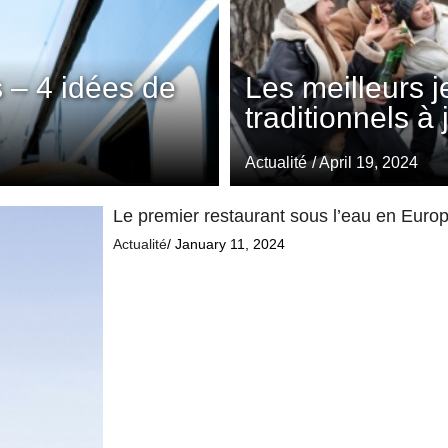
 – 4 idées de
Les meilleurs 
traditionnels à
Actualité
/ April 19, 2024
Le premier restaurant sous l’eau en Europe
Actualité
/ January 11, 2024