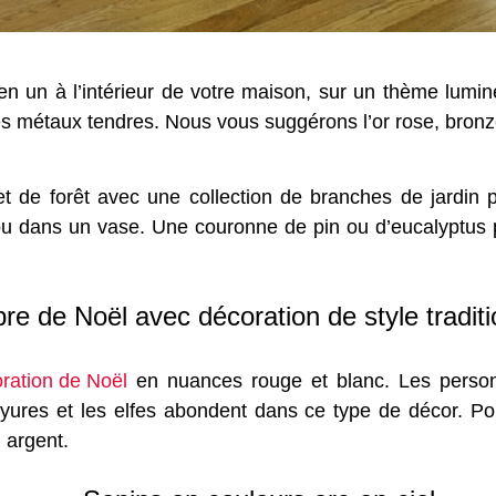
n un à l’intérieur de votre maison, sur un thème lumi
s métaux tendres. Nous vous suggérons l’or rose, bronz
t de forêt avec une collection de branches de jardin
u dans un vase. Une couronne de pin ou d’eucalyptus pou
re de Noël avec décoration de style traditi
ration de Noël
en nuances rouge et blanc. Les personn
ures et les elfes abondent dans ce type de décor. Pou
 argent.