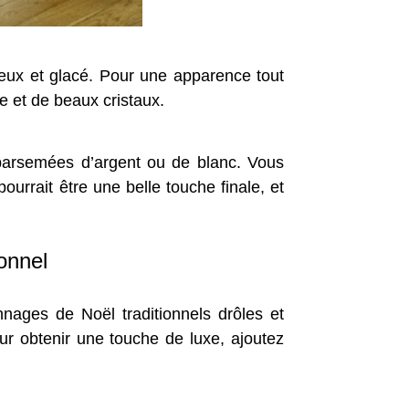
neux et glacé. Pour une apparence tout
e et de beaux cristaux.
 parsemées d’argent ou de blanc. Vous
rrait être une belle touche finale, et
onnel
ages de Noël traditionnels drôles et
r obtenir une touche de luxe, ajoutez