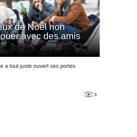
jeux de Noël non
 jouer avec des amis
 a tout juste ouvert ses portes
3