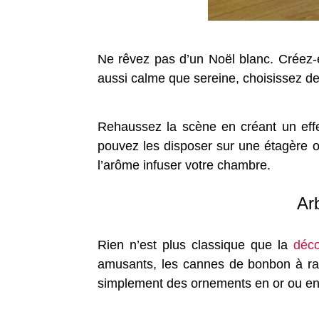
Ne rêvez pas d’un Noël blanc. Créez-e
aussi calme que sereine, choisissez de
Rehaussez la scène en créant un effe
pouvez les disposer sur une étagère o
l’arôme infuser votre chambre.
Arb
Rien n’est plus classique que la
déco
amusants, les cannes de bonbon à ray
simplement des ornements en or ou en