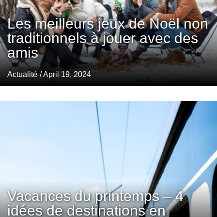
Les meilleurs jeux de Noël non
traditionnels à jouer avec des
amis
Actualité
/ April 19, 2024
Vacances du printemps – 4
idées de destinations en