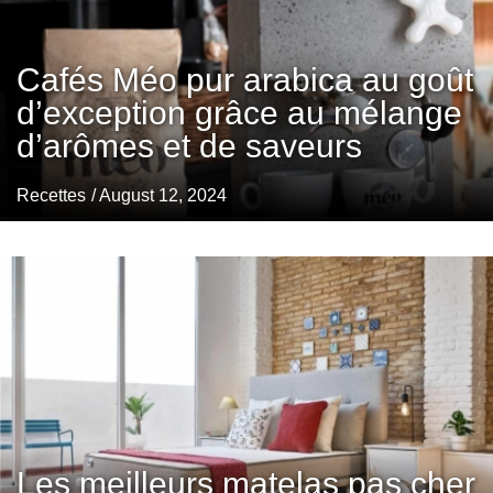
Cafés Méo pur arabica au goût
d’exception grâce au mélange
d’arômes et de saveurs
Recettes
/ August 12, 2024
Les meilleurs matelas pas cher