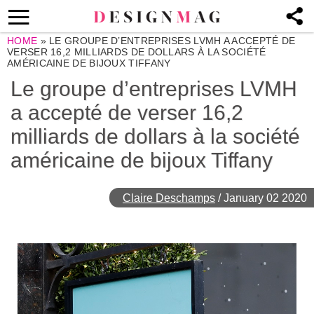
HOME
»
LE GROUPE D’ENTREPRISES LVMH A ACCEPTÉ DE
VERSER 16,2 MILLIARDS DE DOLLARS À LA SOCIÉTÉ
AMÉRICAINE DE BIJOUX TIFFANY
Le groupe d’entreprises LVMH
a accepté de verser 16,2
milliards de dollars à la société
américaine de bijoux Tiffany
Claire Deschamps
/
January 02 2020