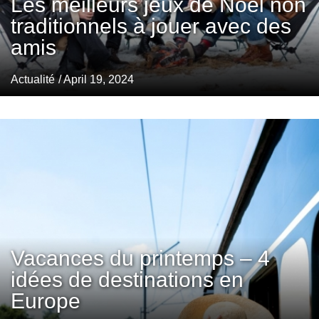
Les meilleurs jeux de Noël non
traditionnels à jouer avec des
amis
Actualité
/ April 19, 2024
Vacances du printemps – 4
idées de destinations en
Europe