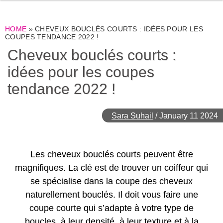
HOME
»
CHEVEUX BOUCLÉS COURTS : IDÉES POUR LES
COUPES TENDANCE 2022 !
Cheveux bouclés courts :
idées pour les coupes
tendance 2022 !
Sara Suhail
/
January 11 2024
Les cheveux bouclés courts peuvent être
magnifiques. La clé est de trouver un coiffeur qui
se spécialise dans la coupe des cheveux
naturellement bouclés. Il doit vous faire une
coupe courte qui s’adapte à votre type de
boucles, à leur densité, à leur texture et à la