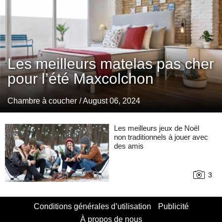
Les meilleurs matelas pas cher
pour l’été Maxcolchon
Chambre à coucher
/ August 06, 2024
Les meilleurs jeux de Noël
non traditionnels à jouer avec
des amis
3
Conditions générales d’utilisation
Publicité
À propos de nous