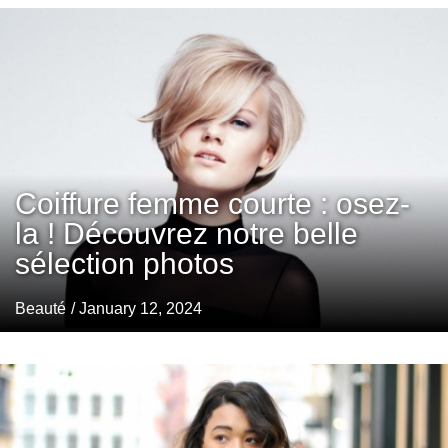
Coiffure femme courte : osez-
la ! Découvrez notre belle
sélection photos
Beauté
/ January 12, 2024