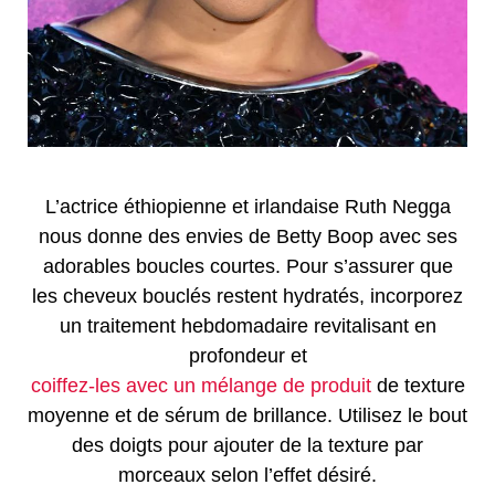
L’actrice éthiopienne et irlandaise Ruth Negga
nous donne des envies de Betty Boop avec ses
adorables boucles courtes. Pour s’assurer que
les cheveux bouclés restent hydratés, incorporez
un traitement hebdomadaire revitalisant en
profondeur et
coiffez-les avec un mélange de produit
de texture
moyenne et de sérum de brillance. Utilisez le bout
des doigts pour ajouter de la texture par
morceaux selon l’effet désiré.