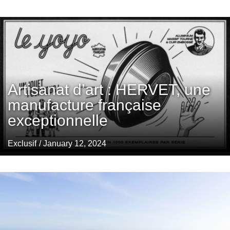
Artisanat d’art : HERVET, une
manufacture française
exceptionnelle
Exclusif
/ January 12, 2024