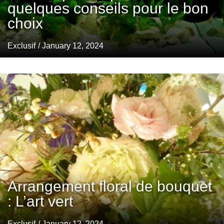
quelques conseils pour le bon
choix
Exclusif
/ January 12, 2024
Arrangement floral de bouquet
: L’art vert
Exclusif
/ January 12, 2024