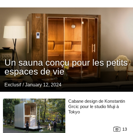
Un sauna conçu pour les petits
espaces de vie
Exclusif
/ January 12, 2024
Cabane design de Konstantin
Grcic pour le studio Muji à
Tokyo
13