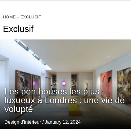
HOME
»
EXCLUSIF
Exclusif
Les penthouses les plus
luxueux à Londres : une vie de
volupté
Design d'intérieur
/ January 12, 2024