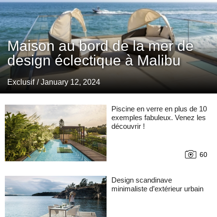
Maison au bord de la mer de
design éclectique à Malibu
Exclusif
/ January 12, 2024
Piscine en verre en plus de 10
exemples fabuleux. Venez les
découvrir !
60
Design scandinave
minimaliste d’extérieur urbain