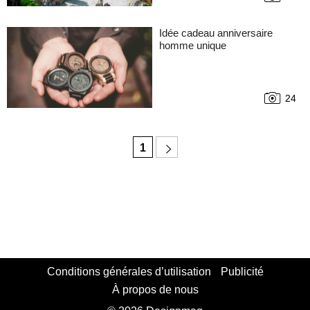
Idée cadeau anniversaire
homme unique
24
1
Conditions générales d’utilisation
Publicité
À propos de nous