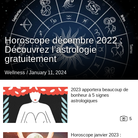
Horoscope décembre 2022 :
Découvrez l’astrologie
gratuitement
Wellness
/ January 11, 2024
2023 apportera beaucoup de
bonheur à 5 signes
astrologiques
5
Horoscope janvier 2023 :