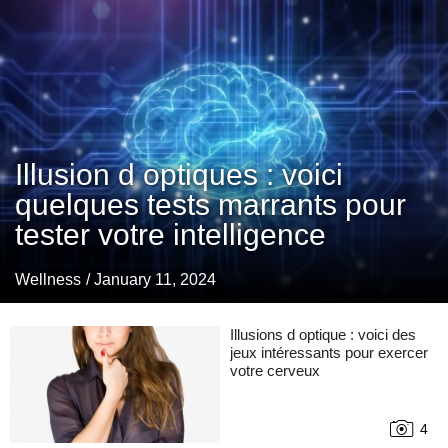
Illusion d optiques : voici
quelques tests marrants pour
tester votre intelligence
Wellness
/ January 11, 2024
Illusions d optique : voici des
jeux intéressants pour exercer
votre cerveux
4