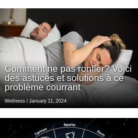
Comment ne pas ronfler? Voici
des astuces et solutions à ce
problème courrant
Wellness
/ January 11, 2024