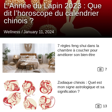
L’Année du Lapin 2023 : Que
dit l’horoscope du calendrier
chinois ?
Wellness
/ January 11, 2024
7 règles feng shui dans la
chambre à coucher pour
améliorer son bien-être
7
Zodiaque chinois : Quel est
mon signe astrologique et sa
signification ?
13