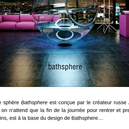
e sphère
Bathsphere
est conçue par le créateur russe
 on n’attend que la fin de la journée pour rentrer et p
ains, est à la base du design de Bathsphere…