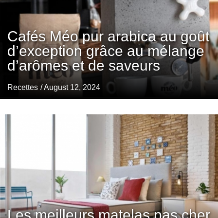
Cafés Méo pur arabica au goût
d’exception grâce au mélange
d’arômes et de saveurs
Recettes
/ August 12, 2024
Les meilleurs matelas pas cher