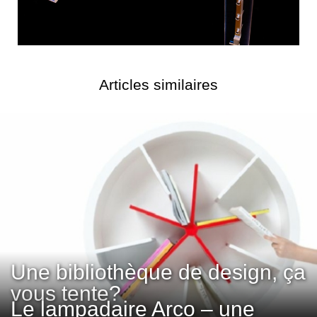
Articles similaires
Une bibliothèque de design, ça
vous tente?
Le lampadaire Arco – une