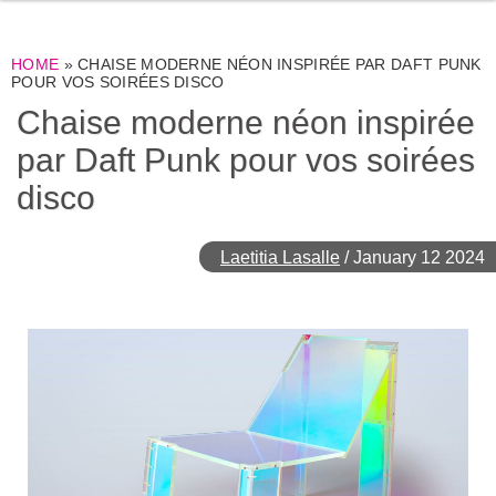
HOME
»
CHAISE MODERNE NÉON INSPIRÉE PAR DAFT PUNK
POUR VOS SOIRÉES DISCO
Chaise moderne néon inspirée
par Daft Punk pour vos soirées
disco
Laetitia Lasalle
/
January 12 2024