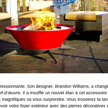
impressionnante. Son designer, Brandon Williams, a chan
ef-d’œuvre. Il a insufflé un nouvel élan à cet accessoire 
s magnifiques va vous surprendre. Vous trouverez la tan
voir votre foyer extérieur avec des pierres décoratives e