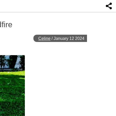
fire
Celine
/
January 12 2024