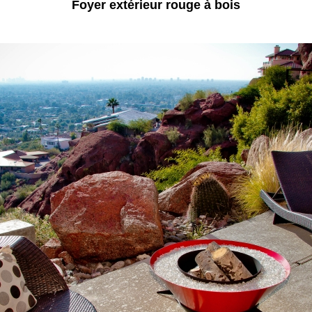
Foyer extérieur rouge à bois