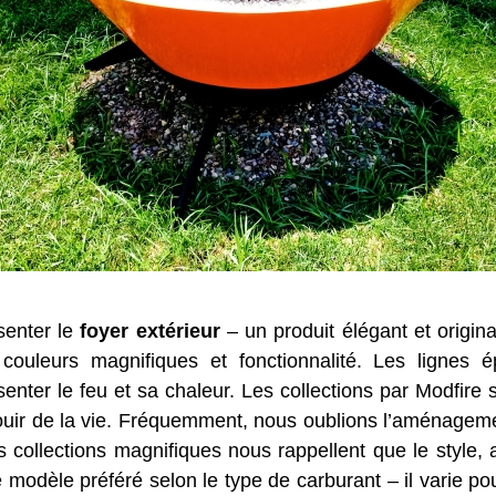
senter le
foyer extérieur
– un produit élégant et origi
uleurs magnifiques et fonctionnalité. Les lignes ép
nter le feu et sa chaleur. Les collections par Modfire 
jouir de la vie. Fréquemment, nous oublions l’aménagemen
 collections magnifiques nous rappellent que le style, a
 modèle préféré selon le type de carburant – il varie pou