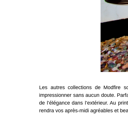
Les autres collections de Modfire so
impressionner sans aucun doute. Parfa
de l’élégance dans l’extérieur. Au pri
rendra vos après-midi agréables et be