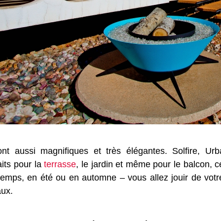
nt aussi magnifiques et très élégantes. Solfire, Urb
its pour la
terrasse
, le jardin et même pour le balcon, 
ntemps, en été ou en automne – vous allez jouir de votre 
aux.