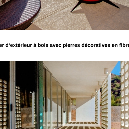
r d’extérieur à bois avec pierres décoratives en fibr