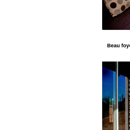
Beau foye