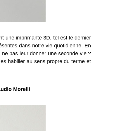
t une imprimante 3D, tel est le dernier
résentes dans notre vie quotidienne. En
r, ne pas leur donner une seconde vie ?
les habiller au sens propre du terme et
udio Morelli