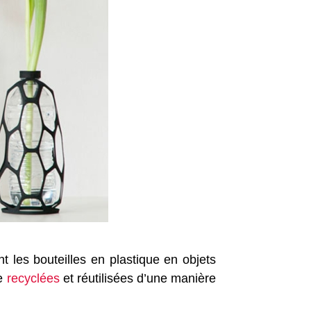
nt les bouteilles en plastique en objets
re
recyclées
et réutilisées d’une manière