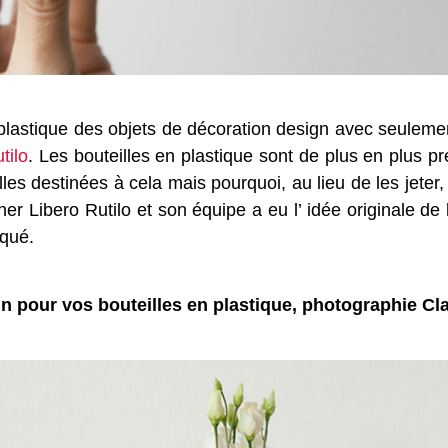
n plastique des objets de décoration design avec seulemen
tilo
. Les bouteilles en plastique sont de plus en plus p
lles destinées à cela mais pourquoi, au lieu de les jete
er Libero Rutilo et son équipe a eu l’ idée originale de 
iqué.
n pour vos bouteilles en plastique, photographie Cla