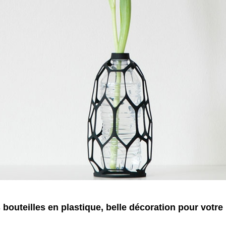
 bouteilles en plastique, belle décoration pour votre 