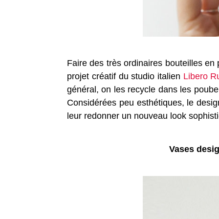
Faire des très ordinaires bouteilles e
projet créatif du studio italien
Libero Ru
général, on les recycle dans les poube
Considérées peu esthétiques, le design
leur redonner un nouveau look sophist
Vases desig