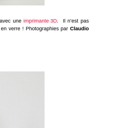
s avec une
imprimante 3D
. Il n’est pas
s en verre ! Photographies par
Claudio