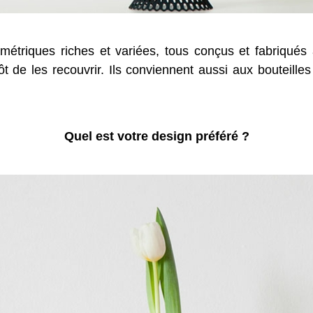
métriques riches et variées, tous conçus et fabriqué
ôt de les recouvrir. Ils conviennent aussi aux bouteille
Quel est votre design préféré ?