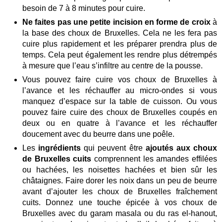
besoin de 7 à 8 minutes pour cuire.
Ne faites pas une petite incision en forme de croix
à
la base des choux de Bruxelles. Cela ne les fera pas
cuire plus rapidement et les préparer prendra plus de
temps. Cela peut également les rendre plus détrempés
à mesure que l’eau s’infiltre au centre de la pousse.
Vous pouvez faire cuire vos choux de Bruxelles à
l’avance et les réchauffer au micro-ondes si vous
manquez d’espace sur la table de cuisson. Ou vous
pouvez faire cuire des choux de Bruxelles coupés en
deux ou en quatre à l’avance et les réchauffer
doucement avec du beurre dans une poêle.
Les
ingrédients
qui peuvent être
ajoutés aux choux
de Bruxelles cuits
comprennent les amandes effilées
ou hachées, les noisettes hachées et bien sûr les
châtaignes. Faire dorer les noix dans un peu de beurre
avant d’ajouter les choux de Bruxelles fraîchement
cuits. Donnez une touche épicée à vos choux de
Bruxelles avec du garam masala ou du ras el-hanout,