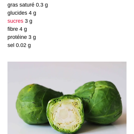
gras saturé 0.3 g
glucides 4 g
sucres
3 g
fibre 4 g
protéine 3 g
sel 0.02 g