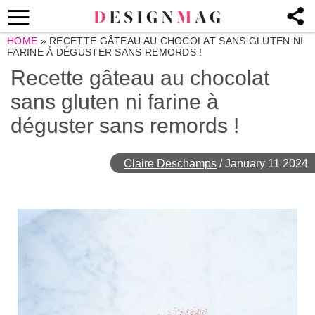
HOME
»
RECETTE GÂTEAU AU CHOCOLAT SANS GLUTEN NI
FARINE À DÉGUSTER SANS REMORDS !
Recette gâteau au chocolat
sans gluten ni farine à
déguster sans remords !
Claire Deschamps
/
January 11 2024