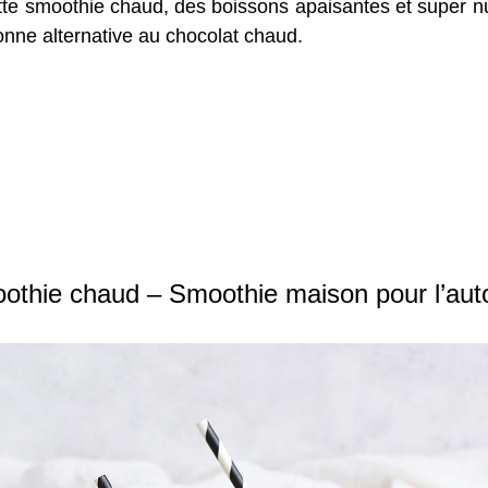
te smoothie chaud, des boissons apaisantes et super nut
ne alternative au chocolat chaud.
othie chaud – Smoothie maison pour l’auto