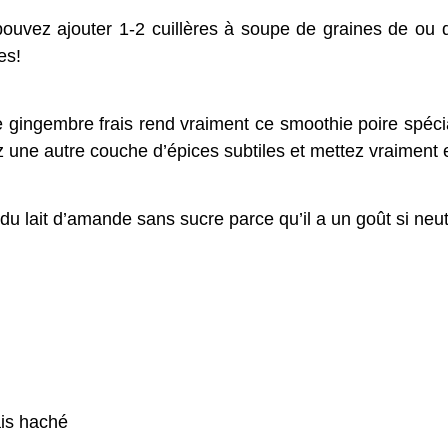
ouvez ajouter 1-2 cuillères à soupe de graines de ou 
es!
gingembre frais rend vraiment ce smoothie poire spécial.
z une autre couche d’épices subtiles et mettez vraiment 
du lait d’amande sans sucre parce qu’il a un goût si neutr
ais haché