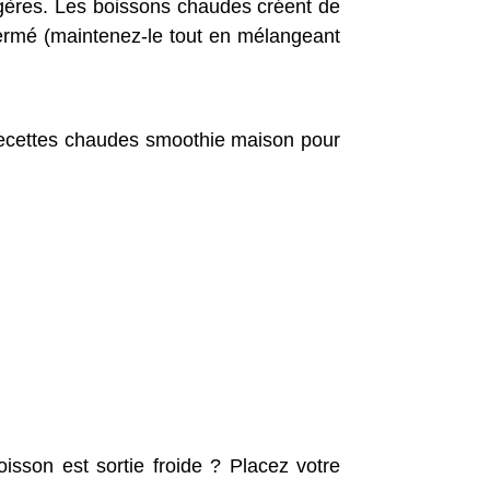
égères. Les boissons chaudes créent de
fermé (maintenez-le tout en mélangeant
 recettes chaudes smoothie maison pour
isson est sortie froide ? Placez votre