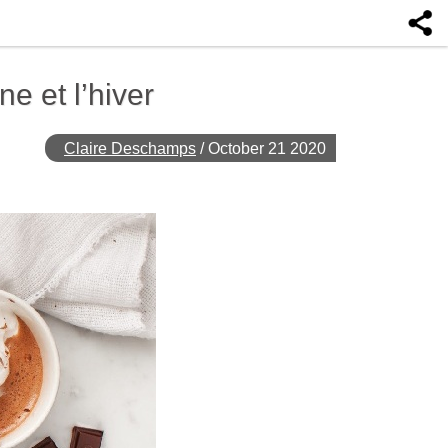
e et l’hiver
Claire Deschamps
/
October 21 2020