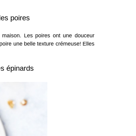
es poires
it maison. Les poires ont une douceur
poire une belle texture crémeuse! Elles
es épinards