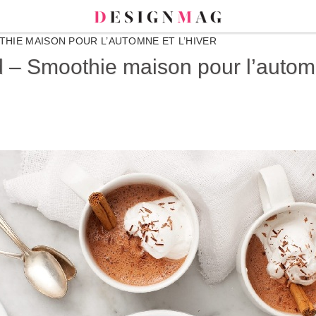
HIE MAISON POUR L’AUTOMNE ET L’HIVER
 – Smoothie maison pour l’automn