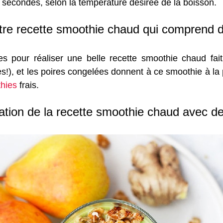
 secondes, selon la température désirée de la boisson.
re recette smoothie chaud qui comprend d
hes pour réaliser une belle recette smoothie chaud fa
es!), et les poires congelées donnent à ce smoothie à la 
hies
frais.
ation de la recette smoothie chaud avec d