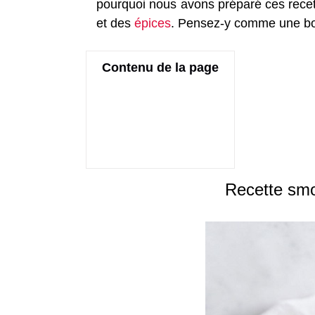
pourquoi nous avons préparé ces recet
et des
épices
. Pensez-y comme une bon
Contenu de la page
Recette smo