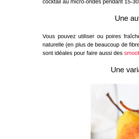
cocktail au micro-ondes pendant 15-30
Une aut
Vous pouvez utiliser ou poires fraîc
naturelle (en plus de beaucoup de fibr
sont idéales pour faire aussi des
smoot
Une vari