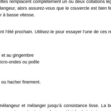
ettes remplacent complètement un ou deux collations l
élangeur, alors assurez-vous que le couvercle est bien 
r à basse vitesse.
t l’été prochain. Utilisez-le pour essayer l’une de ces
e et au gingembre
micro-ondes ou poêle
r ou hacher finement.
mélangeur et mélanger jusqu’à consistance lisse. La bo