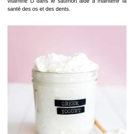
vitamine D dans le saumon aide à maintenir la
santé des os et des dents.