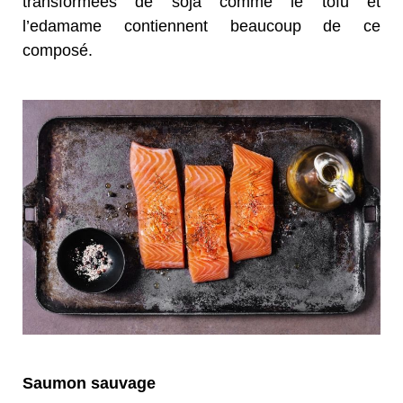
transformées de soja comme le tofu et
l’edamame contiennent beaucoup de ce
composé.
Saumon sauvage